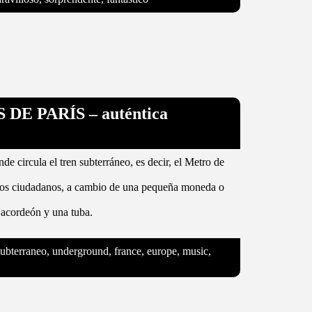
E PARÍS – auténtica
de circula el tren subterráneo, es decir, el Metro de
 los ciudadanos, a cambio de una pequeña moneda o
 acordeón y una tuba.
subterraneo, underground, france, europe, music,