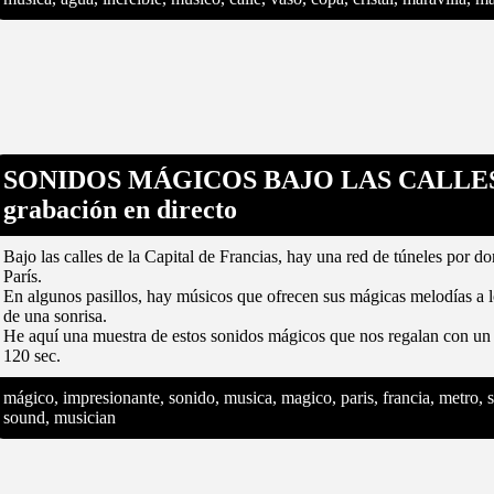
SONIDOS MÁGICOS BAJO LAS CALLES D
grabación en directo
Bajo las calles de la Capital de Francias, hay una red de túneles por don
París.
En algunos pasillos, hay músicos que ofrecen sus mágicas melodías a
de una sonrisa.
He aquí una muestra de estos sonidos mágicos que nos regalan con un
120 sec.
mágico, impresionante, sonido, musica, magico, paris, francia, metro, 
sound, musician