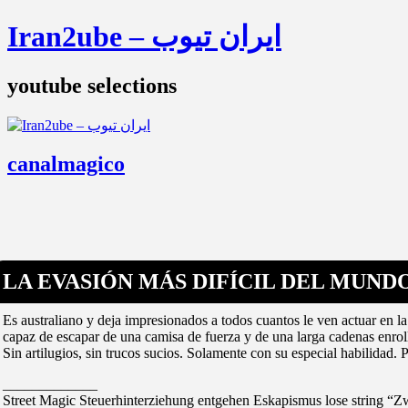
Iran2ube – ایران تیوب
youtube selections
canalmagico
LA EVASIÓN MÁS DIFÍCIL DEL MUNDO
Es australiano y deja impresionados a todos cuantos le ven actuar en la
capaz de escapar de una camisa de fuerza y de una larga cadenas enrol
Sin artilugios, sin trucos sucios. Solamente con su especial habilidad. 
_____________
Street Magic Steuerhinterziehung entgehen Eskapismus lose string “Z