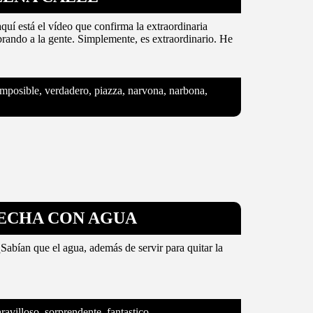
aquí está el vídeo que confirma la extraordinaria
rando a la gente. Simplemente, es extraordinario. He
o, imposible, verdadero, piazza, narvona, narbona,
HECHA CON AGUA
¿Sabían que el agua, además de servir para quitar la
aravilloso, sorprendente, fantastico