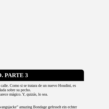
. PARTE 3
 calle. Como si se tratara de un nuevo Houdini, es
lada sobre su pecho.
Parece mágico. Y, quizás, lo sea.
wangsjacke” amazing Bondage gefesselt ein echter