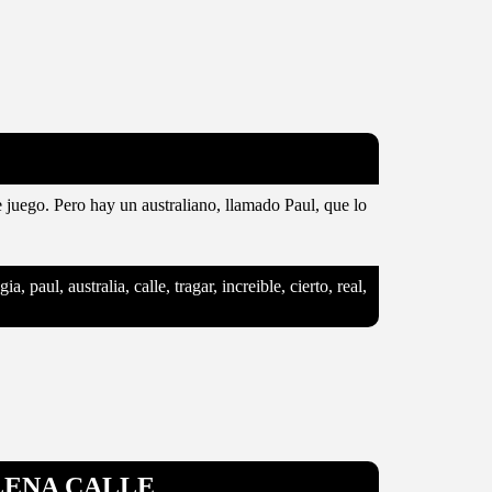
te juego. Pero hay un australiano, llamado Paul, que lo
, paul, australia, calle, tragar, increible, cierto, real,
LENA CALLE