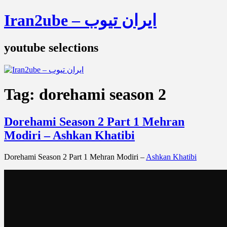
Iran2ube – ایران تیوب
youtube selections
Tag:
dorehami season 2
Dorehami Season 2 Part 1 Mehran
Modiri – Ashkan Khatibi
Dorehami Season 2 Part 1 Mehran Modiri –
Ashkan Khatibi