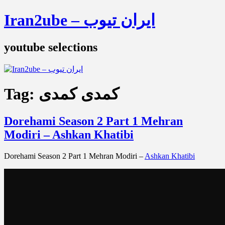
Iran2ube – ایران تیوب
youtube selections
کمدی کمدی
Tag:
Dorehami Season 2 Part 1 Mehran
Modiri – Ashkan Khatibi
Dorehami Season 2 Part 1 Mehran Modiri –
Ashkan Khatibi