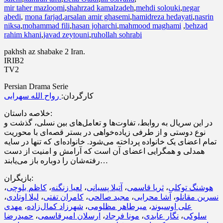
mir taher mazloomi
,
shahrzad kamalzadeh
,
mehdi solouki
,
negar
abedi
,
mona farjad
,
arsalan amir ghasemi
,
hamidreza hedayati
,
nasrin
niksa
,
mohammad fili
,
hasan joharchi
,
mahmood maghami
,
behzad
rahim khani
,
javad zeytouni
,
ruhollah sohrabi
pakhsh az shabake 2 Iran.
IRIB2
TV2
Persian Drama Serie
کارگردان:
رواح الله سهرابی
خلاصه داستان:
در این سریال به روابط، تفاوت‌ها و تعامل‌های بین نسلی، گذشت و
نوع دوستی و از طرفی زیاده‌خواهی در بستر قصه‌ای با محوریت
تمام اعضای یک خانواده پرداخته می‌شود. خانواده‌ای که تنها در سایه
همدلی و همگرایی اعضای آن است که آرامش و امنیت از دست
رفته‌شان را دوباره باز می‌یابند…
بازیگران:
،
کاظم بلوچی
،
لعیا زنگنه
،
آتیلا پسیانی
،
ثریا قاسمی
،
هوشنگ توکلی
،
لیلا اوتادی
،
کامران تفتی
،
مجید صالحی
،
آشا محرابی
،
نسرین مقانلو
مهدی
،
شهرزاد کمال‌زاده
،
میرطاهر مظلومی
،
علی اوسیوند
حمیدرضا
،
ارسلان امیرقاسمی
،
مونا فرجاد
،
نگار عابدی
،
سلوکی