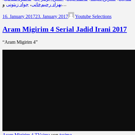
جواد زیتونی
،
بهزاد رحیم‌خانی
و…
16. January 2017
23. January 2017
Youtube Selections
Aram Migirim 4 Serial Jadid Irani 2017
“Aram Migirim 4”
Aram Migirim 4 TVsima
von
tvsima