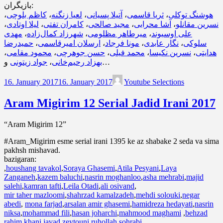
بازیگران:
،
کاظم بلوچی
،
لعیا زنگنه
،
آتیلا پسیانی
،
ثریا قاسمی
،
هوشنگ توکلی
،
لیلا اوتادی
،
کامران تفتی
،
مجید صالحی
،
آشا محرابی
،
نسرین مقانلو
مهدی
،
شهرزاد کمال‌زاده
،
میرطاهر مظلومی
،
علی اوسیوند
حمیدرضا
،
ارسلان امیرقاسمی
،
مونا فرجاد
،
نگار عابدی
،
سلوکی
،
محمود مقامی
،
حسن جوهرچی
،
محمد فیلی
،
نسرین نکیسا
،
هدایتی
جواد زیتونی
،
بهزاد رحیم‌خانی
و…
16. January 2017
16. January 2017
Youtube Selections
Aram Migirim 12 Serial Jadid Irani 2017
“Aram Migirim 12”
#Aram_Migirim esme serial irani 1395 ke az shabake 2 seda va sima
pakhsh mishavad.
bazigaran:
,
houshang tavakol
,
Soraya Ghasemi
,
Atila Pesyani
,
Laya
Zanganeh
,
kazem baluchi
,
nasrin moghanloo
,
asha mehrabi
,
majid
salehi
,
kamran tafti
,
Leila Otadi
,
ali osivand
,
mir taher mazloomi
,
shahrzad kamalzadeh
,
mehdi solouki
,
negar
abedi
,
mona farjad
,
arsalan amir ghasemi
,
hamidreza hedayati
,
nasrin
niksa
,
mohammad fili
,
hasan joharchi
,
mahmood maghami
,
behzad
rahim khani
,
javad zeytouni
,
ruhollah sohrabi