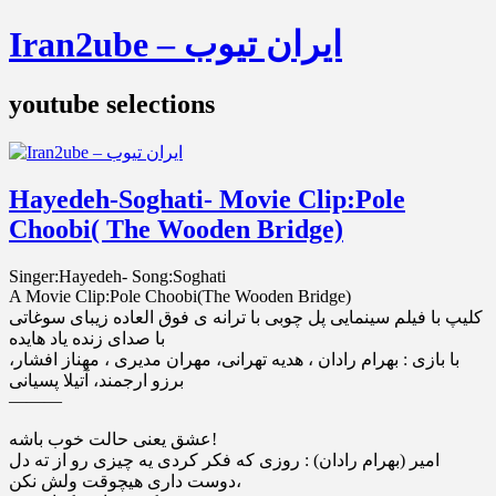
Iran2ube – ایران تیوب
youtube selections
Hayedeh-Soghati- Movie Clip:Pole
Choobi( The Wooden Bridge)
Singer:Hayedeh- Song:Soghati
A Movie Clip:Pole Choobi(The Wooden Bridge)
کلیپ با فیلم سینمایی پل چوبی با ترانه ی فوق العاده زیبای سوغاتی
با صدای زنده یاد هایده
با بازی : بهرام رادان ، هدیه تهرانی، مهران مدیری ، مهناز افشار،
برزو ارجمند، آتیلا پسیانی
———
عشق یعنی حالت خوب باشه!
امیر (بهرام رادان) : روزی که فکر کردی یه چیزی رو از ته دل
دوست داری هیچوقت ولش نکن،