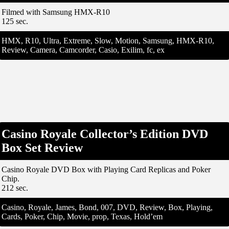
Filmed with Samsung HMX-R10
125 sec.
HMX, R10, Ultra, Extreme, Slow, Motion, Samsung, HMX-R10,
Review, Camera, Camcorder, Casio, Exilim, fc, ex
Casino Royale Collector’s Edition DVD
Box Set Review
Casino Royale DVD Box with Playing Card Replicas and Poker
Chip.
212 sec.
Casino, Royale, James, Bond, 007, DVD, Review, Box, Playing,
Cards, Poker, Chip, Movie, prop, Texas, Hold’em