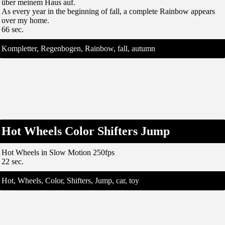
über meinem Haus auf.
As every year in the beginning of fall, a complete Rainbow appears
over my home.
66 sec.
Kompletter, Regenbogen, Rainbow, fall, autumn
Hot Wheels Color Shifters Jump
Hot Wheels in Slow Motion 250fps
22 sec.
Hot, Wheels, Color, Shifters, Jump, car, toy