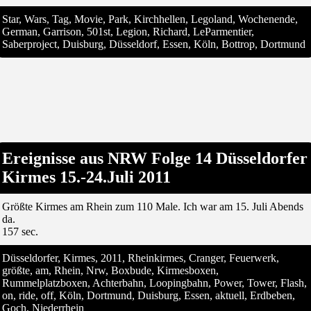
Star, Wars, Tag, Movie, Park, Kirchhellen, Legoland, Wochenende,
German, Garrison, 501st, Legion, Richard, LeParmentier,
Saberproject, Duisburg, Düsseldorf, Essen, Köln, Bottrop, Dortmund
Ereignisse aus NRW Folge 14 Düsseldorfer
Kirmes 15.-24.Juli 2011
Größte Kirmes am Rhein zum 110 Male. Ich war am 15. Juli Abends
da.
157 sec.
Düsseldorfer, Kirmes, 2011, Rheinkirmes, Cranger, Feuerwerk,
größte, am, Rhein, Nrw, Boxbude, Kirmesboxen,
Rummelplatzboxen, Achterbahn, Loopingbahn, Power, Tower, Flash,
on, ride, off, Köln, Dortmund, Duisburg, Essen, aktuell, Erdbeben,
Goch, Niederrhein