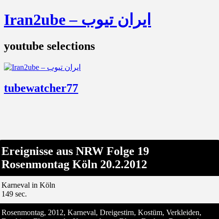
Iran2ube – ایران تیوب
youtube selections
tubewatcher77
Ereignisse aus NRW Folge 19
Rosenmontag Köln 20.2.2012
Karneval in Köln
149 sec.
Rosenmontag, 2012, Karneval, Dreigestirn, Kostüm, Verkleiden,