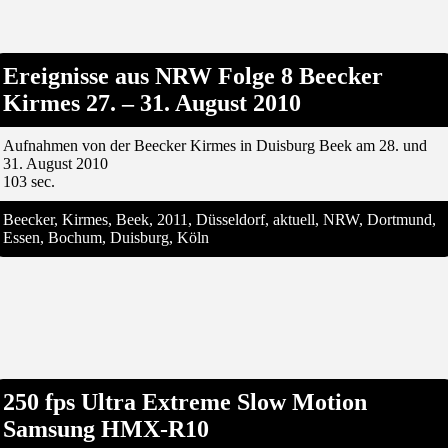
Ereignisse aus NRW Folge 8 Beecker
Kirmes 27. – 31. August 2010
Aufnahmen von der Beecker Kirmes in Duisburg Beek am 28. und
31. August 2010
103 sec.
Beecker, Kirmes, Beek, 2011, Düsseldorf, aktuell, NRW, Dortmund,
Essen, Bochum, Duisburg, Köln
250 fps Ultra Extreme Slow Motion
Samsung HMX-R10