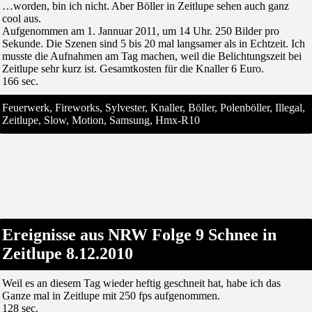
…worden, bin ich nicht. Aber Böller in Zeitlupe sehen auch ganz
cool aus.
Aufgenommen am 1. Jannuar 2011, um 14 Uhr. 250 Bilder pro
Sekunde. Die Szenen sind 5 bis 20 mal langsamer als in Echtzeit. Ich
musste die Aufnahmen am Tag machen, weil die Belichtungszeit bei
Zeitlupe sehr kurz ist. Gesamtkosten für die Knaller 6 Euro.
166 sec.
Feuerwerk, Fireworks, Sylvester, Knaller, Böller, Polenböller, Illegal,
Zeitlupe, Slow, Motion, Samsung, Hmx-R10
Ereignisse aus NRW Folge 9 Schnee in
Zeitlupe 8.12.2010
Weil es an diesem Tag wieder heftig geschneit hat, habe ich das
Ganze mal in Zeitlupe mit 250 fps aufgenommen.
128 sec.