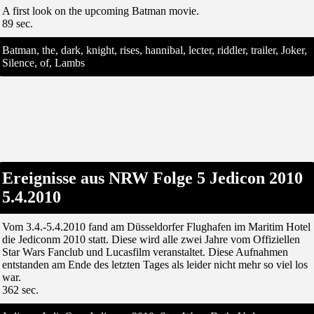
A first look on the upcoming Batman movie.
89 sec.
Batman, the, dark, knight, rises, hannibal, lecter, riddler, trailer, Joker,
Silence, of, Lambs
Ereignisse aus NRW Folge 5 Jedicon 2010
5.4.2010
Vom 3.4.-5.4.2010 fand am Düsseldorfer Flughafen im Maritim Hotel
die Jediconm 2010 statt. Diese wird alle zwei Jahre vom Offiziellen
Star Wars Fanclub und Lucasfilm veranstaltet. Diese Aufnahmen
entstanden am Ende des letzten Tages als leider nicht mehr so viel los
war.
362 sec.