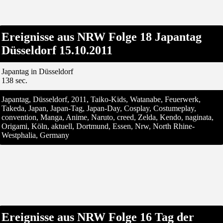
Ereignisse aus NRW Folge 18 Japantag
Düsseldorf 15.10.2011
Japantag in Düsseldorf
138 sec.
Japantag, Düsseldorf, 2011, Taiko-Kids, Watanabe, Feuerwerk,
Takeda, Japan, Japan-Tag, Japan-Day, Cosplay, Costumeplay,
convention, Manga, Anime, Naruto, creed, Zelda, Kendo, naginata,
Origami, Köln, aktuell, Dortmund, Essen, Nrw, North Rhine-
Westphalia, Germany
Ereignisse aus NRW Folge 16 Tag der