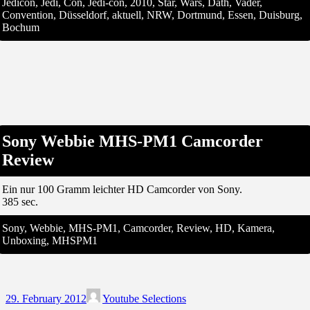
Jedicon, Jedi, Con, Jedi-con, 2010, Star, Wars, Dath, Vader,
Convention, Düsseldorf, aktuell, NRW, Dortmund, Essen, Duisburg,
Bochum
Sony Webbie MHS-PM1 Camcorder
Review
Ein nur 100 Gramm leichter HD Camcorder von Sony.
385 sec.
Sony, Webbie, MHS-PM1, Camcorder, Review, HD, Kamera,
Unboxing, MHSPM1
29. February 2012
Youtube Selections