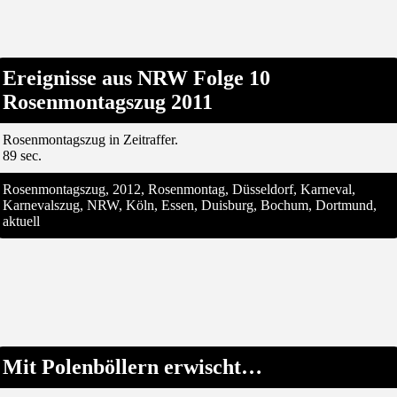
Ereignisse aus NRW Folge 10
Rosenmontagszug 2011
Rosenmontagszug in Zeitraffer.
89 sec.
Rosenmontagszug, 2012, Rosenmontag, Düsseldorf, Karneval,
Karnevalszug, NRW, Köln, Essen, Duisburg, Bochum, Dortmund,
aktuell
Mit Polenböllern erwischt…