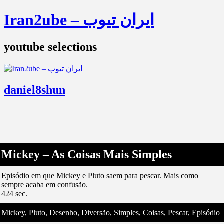
Iran2ube – ایران تیوب
youtube selections
daniel8shun
Mickey – As Coisas Mais Simples
Episódio em que Mickey e Pluto saem para pescar. Mais como
sempre acaba em confusão.
424 sec.
Mickey, Pluto, Desenho, Diversão, Simples, Coisas, Pescar, Episódio