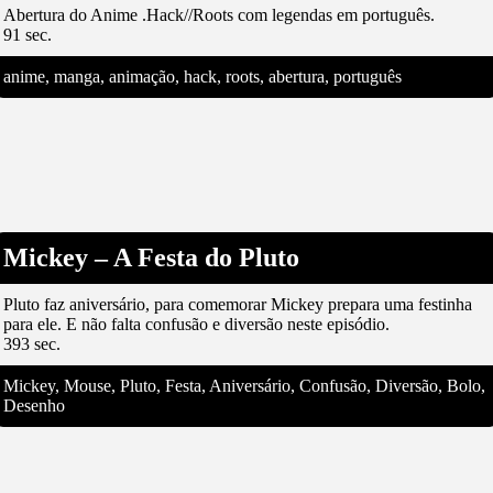
Abertura do Anime .Hack//Roots com legendas em português.
91 sec.
anime, manga, animação, hack, roots, abertura, português
Mickey – A Festa do Pluto
Pluto faz aniversário, para comemorar Mickey prepara uma festinha
para ele. E não falta confusão e diversão neste episódio.
393 sec.
Mickey, Mouse, Pluto, Festa, Aniversário, Confusão, Diversão, Bolo,
Desenho