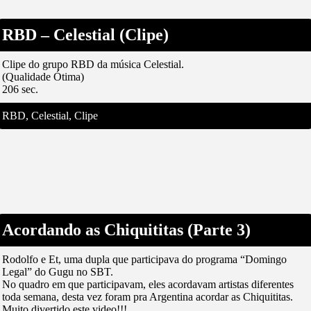
RBD – Celestial (Clipe)
Clipe do grupo RBD da música Celestial.
(Qualidade Ótima)
206 sec.
RBD, Celestial, Clipe
Acordando as Chiquititas (Parte 3)
Rodolfo e Et, uma dupla que participava do programa “Domingo
Legal” do Gugu no SBT.
No quadro em que participavam, eles acordavam artistas diferentes
toda semana, desta vez foram pra Argentina acordar as Chiquititas.
Muito divertido este video!!!