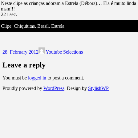
Neste clipe as crianças adoram a Estrela (Débora)… Ela é muito linda
msm!!!
221 sec.
Clipe, Chiquititas, Brasil, Estrela
28. February 2012
Youtube Selections
Leave a reply
You must be
logged in
to post a comment.
Proudly powered by
WordPress
. Design by
StylishWP