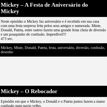
Mickey – A Festa de Aniversário do
Mickey
Neste episódio o Mickey faz aniversário e é recebido em sua casa
com uma festa surpresa feita pelos seus amigos e namorada. Minie,
Donald, Pateta, entre outros fazem uma grande festa cheia de diversão
e um pouquinho de confusão. Imperdível!!!
473 sec.
Mickey, Minie, Donald, Pateta, festa, aniversário, diversão, confusão,
desenho
Mickey – O Rebocador
Episódio em que o Mickey, o Donald e o Pateta juntos fazem a maior
confusão num navio velho.