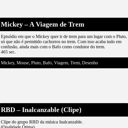
Mickey – A Viagem de Trem
Episódio em que o Mickey quer ir de trem para um lugar com o Pluto,
só que não é permitido cachorros no trem. Com isso acaba tudo em
confusão, ainda mais com o Bafo como condutor do trem.
465 sec.
Mickey, Mouse, Pluto, Bafo, Viagem, Trem, Desenho
RBD – Inalcanzable (Clipe)
Clipe do grupo RBD da música Inalcanzable.
(Qualidade Ótima)