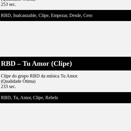
253 sec.
RBD, Inalcanzable, Clipe, Empezar, Desde, Cero
RBD – Tu Amor (Clipe)
Clipe do grupo RBD da música Tu Amor.
(Qualidade Ótima)
233 sec.
RBD, Tu, Amor, Clipe, Rebels