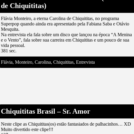
de Chiquititas)
Flávia Monteiro, a eterna Carolina de Chiquititas, no programa
Superpop quando ainda era apresentado pela Fabiana Saba e Otávio
Mesquita.
Na entrevista ela fala sobre um disco que lançou na época “A Menina
e o Vento”, fala sobre sua carreira em Chiquititas e um pouco de sua
vida pessoal.
381 sec.
Flávia, Monteiro, Carolina, Chiquititas, Entrevista
Chiquititas Brasil – Sr. Amor
Neste clipe as Chiquititas(os) estão fantasiados de palhacinhos… XD
Muito divertido este clipe!!!