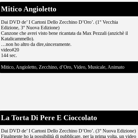
Mitico Angioletto
Dai DVD de’ I Cartoni Dello Zecchino D’Oro’. (1° Vecchia
Edizione, 3° Nuova Edizione)
Canzone che avrei visto bene ricantata da Max Pezzali (anzichè il
Katalicammello).
…non ho altro da dire,sinceramente.
video#20
144 sec.
Mitico, Angioletto, Zecchino, d’Oro, Video, Musicale, Animato
La Torta Di Pere E Cioccolato
Dai DVD de’ I Cartoni Dello Zecchino D’Oro’. (3° Nuova Edizione)
Finalmente ho la possibilità di pubblicare, per la prima volta, un video