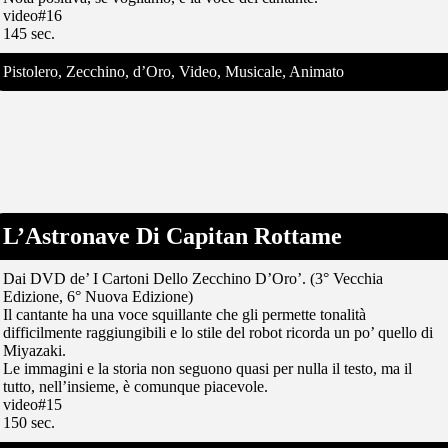
video#16
145 sec.
Pistolero, Zecchino, d’Oro, Video, Musicale, Animato
L’Astronave Di Capitan Rottame
Dai DVD de’ I Cartoni Dello Zecchino D’Oro’. (3° Vecchia
Edizione, 6° Nuova Edizione)
Il cantante ha una voce squillante che gli permette tonalità
difficilmente raggiungibili e lo stile del robot ricorda un po’ quello di
Miyazaki.
Le immagini e la storia non seguono quasi per nulla il testo, ma il
tutto, nell’insieme, è comunque piacevole.
video#15
150 sec.