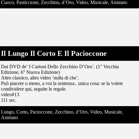
Cuoco, Pasticcione, Zecchino, d’Oro, Video, Musicale, Animato
Il Lungo Il Corto E Il Pacioccone
Dai DVD de’ I Cartoni Dello Zecchino D’Oro’. (1° Vecchia
Edizione, 6° Nuova Edizione)
Altro classico, altro video ‘nulla di che’.
Può piacere o meno, a voi la sentenza.. unica cosa: se la volete
condividere qui, seguite le regole.
video#13
111 sec.
Lungo, Corto, Pacioccone, Zecchino, d’Oro, Video, Musicale,
Animato