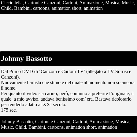
Cicciottella, Cartoni e Canzoni, Cartoni, Animazione, Musica, Music,
Child, Bambini, cartoons, animation short, animation
Johnny Bassotto
Dal Primo DVD di ‘Canzoni e Cartoni TV’ (allegato a TV-Sorrisi e
Canzoni).
Nuovamente l’artista che stimo e del quale al momento non so ancora
il nome.
Per quanto il video sia carino, però, continuo a preferire l’originale, il
quale, a mio avviso, andava benissimo com’ era. Bastava ricolorarlo
per renderlo adatto al XXI secolo.
175 sec.
Johnny Bassotto, Cartoni e Canzoni, Cartoni, Animazione, Musica,
Music, Child, Bambini, cartoons, animation short, animation