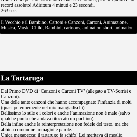
record assoluto! Adirittura 4 minuti e 23 secondi.
263 sec.
Il Vecchio e il Bambino, Cartoni e Canzoni, Cartoni, Animazione,
Musica, Music, Child, Bambini, cartoons, animation short, animation
La Tartaruga
Dal Primo DVD di ‘Canzoni e Cartoni TV’ (allegato a TV-Sorrisi e
Canzoni).
Una delle tante canzoni che hanno accompagnato l’infanzia di molti
(quasi perennemente nel mio mangiadischi).
Bellissimo lo stile e i colori e anche l’animazione non è male (salvo
qualche punto che andava ritoccato un pochino).
Bella infine anche la reinterpretazione non fedele del testo, ma che
abbina comunque immagini e parole.
Unica megapecca: il tartarugo fa schifo! Lei meritava di meglio.