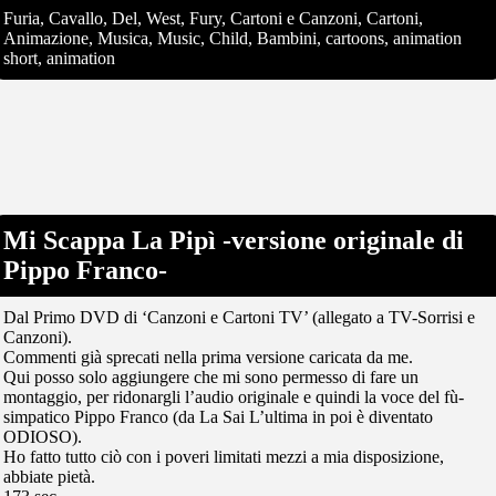
Furia, Cavallo, Del, West, Fury, Cartoni e Canzoni, Cartoni,
Animazione, Musica, Music, Child, Bambini, cartoons, animation
short, animation
Mi Scappa La Pipì -versione originale di
Pippo Franco-
Dal Primo DVD di ‘Canzoni e Cartoni TV’ (allegato a TV-Sorrisi e
Canzoni).
Commenti già sprecati nella prima versione caricata da me.
Qui posso solo aggiungere che mi sono permesso di fare un
montaggio, per ridonargli l’audio originale e quindi la voce del fù-
simpatico Pippo Franco (da La Sai L’ultima in poi è diventato
ODIOSO).
Ho fatto tutto ciò con i poveri limitati mezzi a mia disposizione,
abbiate pietà.