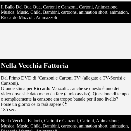
Il Ballo Del Qua Qua, Cartoni e Canzoni, Cartoni, Animazione,
Musica, Music, Child, Bambini, cartoons, animation short, animation,
Riccardo Mazzoli, Animazzoli
Nella Vecchia Fattoria
Dal Primo DVD di ‘Canzoni e Cartoni TV’ (allegato a TV-Sorrisi e
Canzoni).
Grande stima per Riccardo Mazzoli… anche se questo è uno dei
video dove si è dato meno da fare (a mio avviso). Questione di tempo
o semplicemente la canzone era troppo banale per il suo livello?
Forse un giorno ce lo farà sapere 🙂
185 sec.
Nella Vecchia Fattoria, Cartoni e Canzoni, Cartoni, Animazione,
Musica, Music, Child, Bambini, cartoons, animation short, animation,