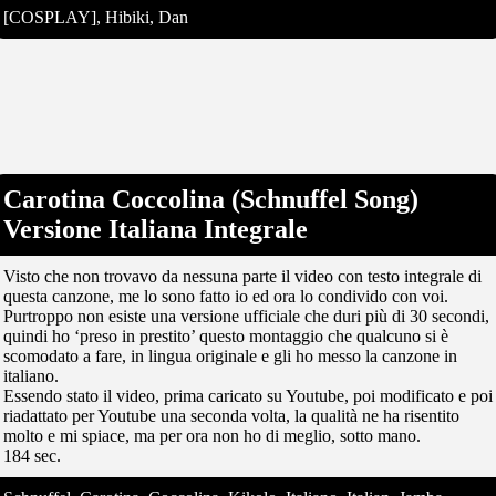
[COSPLAY], Hibiki, Dan
Carotina Coccolina (Schnuffel Song)
Versione Italiana Integrale
Visto che non trovavo da nessuna parte il video con testo integrale di
questa canzone, me lo sono fatto io ed ora lo condivido con voi.
Purtroppo non esiste una versione ufficiale che duri più di 30 secondi,
quindi ho ‘preso in prestito’ questo montaggio che qualcuno si è
scomodato a fare, in lingua originale e gli ho messo la canzone in
italiano.
Essendo stato il video, prima caricato su Youtube, poi modificato e poi
riadattato per Youtube una seconda volta, la qualità ne ha risentito
molto e mi spiace, ma per ora non ho di meglio, sotto mano.
184 sec.