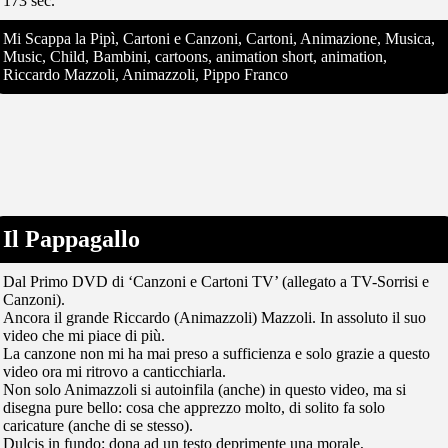
173 sec.
Mi Scappa la Pipì, Cartoni e Canzoni, Cartoni, Animazione, Musica,
Music, Child, Bambini, cartoons, animation short, animation,
Riccardo Mazzoli, Animazzoli, Pippo Franco
Il Pappagallo
Dal Primo DVD di ‘Canzoni e Cartoni TV’ (allegato a TV-Sorrisi e
Canzoni).
Ancora il grande Riccardo (Animazzoli) Mazzoli. In assoluto il suo
video che mi piace di più.
La canzone non mi ha mai preso a sufficienza e solo grazie a questo
video ora mi ritrovo a canticchiarla.
Non solo Animazzoli si autoinfila (anche) in questo video, ma si
disegna pure bello: cosa che apprezzo molto, di solito fa solo
caricature (anche di se stesso).
Dulcis in fundo: dona ad un testo deprimente una morale,