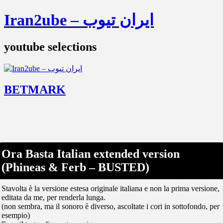
Iran2ube – ایران تیوب
youtube selections
BETMARK
Ora Basta Italian extended version
(Phineas & Ferb – BUSTED)
Stavolta è la versione estesa originale italiana e non la prima versione,
editata da me, per renderla lunga.
(non sembra, ma il sonoro è diverso, ascoltate i cori in sottofondo, per
esempio)