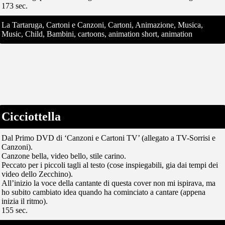
173 sec.
La Tartaruga, Cartoni e Canzoni, Cartoni, Animazione, Musica,
Music, Child, Bambini, cartoons, animation short, animation
Cicciottella
Dal Primo DVD di ‘Canzoni e Cartoni TV’ (allegato a TV-Sorrisi e
Canzoni).
Canzone bella, video bello, stile carino.
Peccato per i piccoli tagli al testo (cose inspiegabili, gia dai tempi dei
video dello Zecchino).
All’inizio la voce della cantante di questa cover non mi ispirava, ma
ho subito cambiato idea quando ha cominciato a cantare (appena
inizia il ritmo).
155 sec.