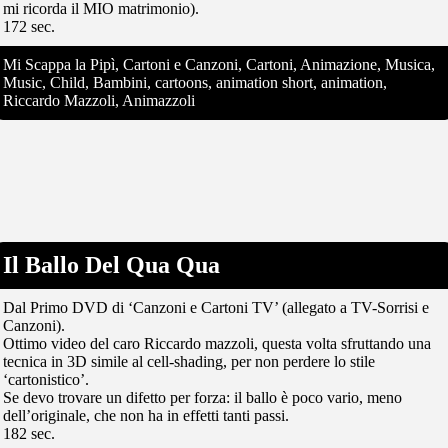
mi ricorda il MIO matrimonio).
172 sec.
Mi Scappa la Pipì, Cartoni e Canzoni, Cartoni, Animazione, Musica,
Music, Child, Bambini, cartoons, animation short, animation,
Riccardo Mazzoli, Animazzoli
Il Ballo Del Qua Qua
Dal Primo DVD di ‘Canzoni e Cartoni TV’ (allegato a TV-Sorrisi e
Canzoni).
Ottimo video del caro Riccardo mazzoli, questa volta sfruttando una
tecnica in 3D simile al cell-shading, per non perdere lo stile
‘cartonistico’.
Se devo trovare un difetto per forza: il ballo è poco vario, meno
dell’originale, che non ha in effetti tanti passi.
182 sec.