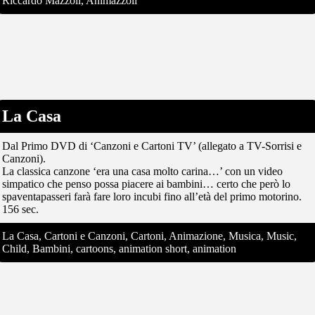
Riccardo Mazzoli, Animazzoli
La Casa
Dal Primo DVD di ‘Canzoni e Cartoni TV’ (allegato a TV-Sorrisi e
Canzoni).
La classica canzone ‘era una casa molto carina…’ con un video
simpatico che penso possa piacere ai bambini… certo che però lo
spaventapasseri farà fare loro incubi fino all’età del primo motorino.
156 sec.
La Casa, Cartoni e Canzoni, Cartoni, Animazione, Musica, Music,
Child, Bambini, cartoons, animation short, animation