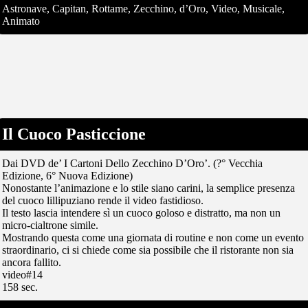
Astronave, Capitan, Rottame, Zecchino, d’Oro, Video, Musicale,
Animato
Il Cuoco Pasticcione
Dai DVD de’ I Cartoni Dello Zecchino D’Oro’. (?° Vecchia
Edizione, 6° Nuova Edizione)
Nonostante l’animazione e lo stile siano carini, la semplice presenza
del cuoco lillipuziano rende il video fastidioso.
Il testo lascia intendere sì un cuoco goloso e distratto, ma non un
micro-cialtrone simile.
Mostrando questa come una giornata di routine e non come un evento
straordinario, ci si chiede come sia possibile che il ristorante non sia
ancora fallito.
video#14
158 sec.