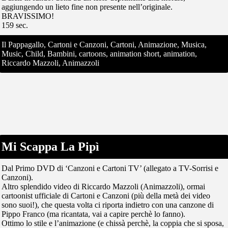
aggiungendo un lieto fine non presente nell’originale.
BRAVISSIMO!
159 sec.
Il Pappagallo, Cartoni e Canzoni, Cartoni, Animazione, Musica,
Music, Child, Bambini, cartoons, animation short, animation,
Riccardo Mazzoli, Animazzoli
Mi Scappa La Pipì
Dal Primo DVD di ‘Canzoni e Cartoni TV’ (allegato a TV-Sorrisi e
Canzoni).
Altro splendido video di Riccardo Mazzoli (Animazzoli), ormai
cartoonist ufficiale di Cartoni e Canzoni (più della metà dei video
sono suoi!), che questa volta ci riporta indietro con una canzone di
Pippo Franco (ma ricantata, vai a capire perchè lo fanno).
Ottimo lo stile e l’animazione (e chissà perchè, la coppia che si sposa,