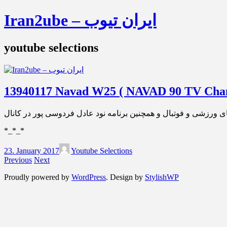
Iran2ube – ایران تیوب
youtube selections
13940117 Navad W25 ( NAVAD 90 TV Chan
*_*_*
23. January 2017
Youtube Selections
Previous
Next
Proudly powered by
WordPress
. Design by
StylishWP