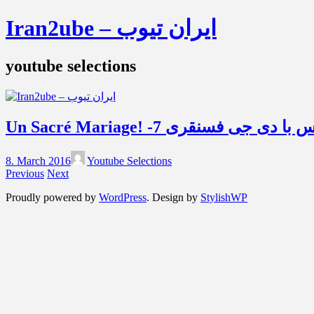
Iran2ube – ایران تیوب
youtube selections
Un Sacré Mariage! -7 نقری
8. March 2016
Youtube Selections
Previous
Next
Proudly powered by
WordPress
. Design by
StylishWP