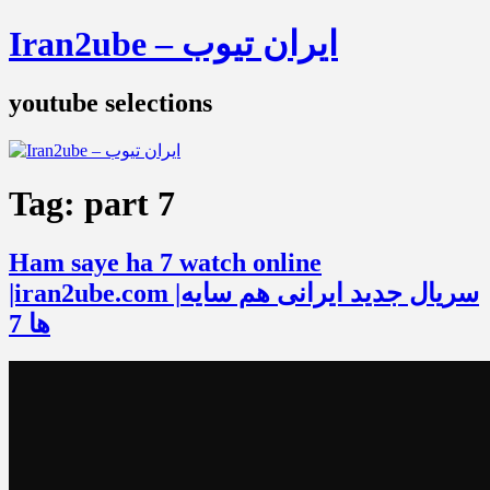
Iran2ube – ایران تیوب
youtube selections
Tag:
part 7
Ham saye ha 7 watch online
|iran2ube.com |سریال جدید ایرانی هم سایه
ها 7