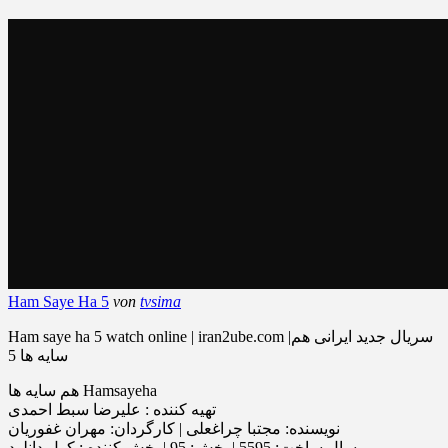
Ham Saye Ha 5
von
tvsima
Ham saye ha 5 watch online | iran2ube.com |سریال جدید ایرانی هم
سایه ها 5
هم سایه ها Hamsayeha
تهیه‌ کننده : علیرضا سبط احمدی
نویسنده: مجتبا چراغعلی | کارگردان: مهران غفوریان
سال ساخت: 5595 | پخش: 95 | پخش کننده : کول دانلود