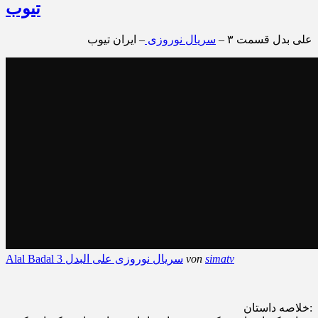
تیوب
علی بدل قسمت ۳ –
سریال نوروزی
– ایران تیوب
simatv
von
Alal Badal 3 سریال نوروزی علی البدل
خلاصه داستان: