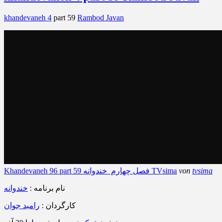
khandevaneh 4
part 59
Rambod Javan
tvsima
von
Khandevaneh 96 part 59 فصل چهارم خندوانه TVsima
نام برنامه :
خندوانه
کارگردان :
رامبد جوان