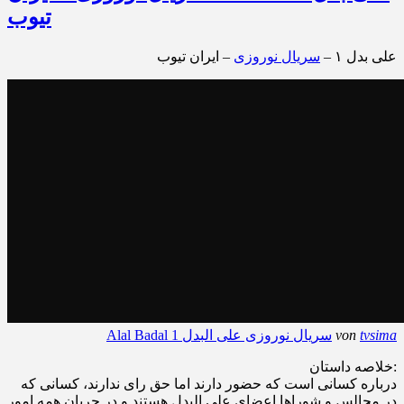
تیوب
علی بدل ۱ –
سریال نوروزی
– ایران تیوب
tvsima
von
Alal Badal 1 سریال نوروزی علی البدل
خلاصه داستان:
درباره کسانی است که حضور دارند اما حق رای ندارند، کسانی که
در مجالس و شوراها اعضای علی البدل هستند و در جریان همه امور