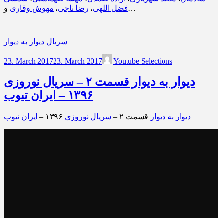
و…
فضل اللهی
،
رضا ناجی
،
مهوش وقاری
سریال دیوار به دیوار
23. March 2017
23. March 2017
Youtube Selections
دیوار به دیوار قسمت ۲ – سریال نوروزی
۱۳۹۶ – ایران تیوب
دیوار به دیوار
قسمت ۲ –
سریال نوروزی
۱۳۹۶ –
ایران تیوب