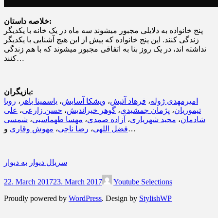
خلاصه داستان:
پنج خانواده به دلایلی مجبور میشوند سه ماه در یک خانه با یکدیگر
زندگی کنند. این پنج خانواده که پیش از این هیچ آشنایی با یکدیگر
نداشته اند، در یک روز بنا به اتفاقی مجبور میشوند که با هم زندگی
کنند…
بازیگران:
امیرمهدی ژوله
،
فرهاد آئیش
،
ویشکا آسایش
،
یاسمینا باهر
،
رویا
تیموریان
،
پژمان جمشیدی
،
گوهر خیراندیش
،
حسن زارعی
،
علی
شادمان
،
مجید شهریاری
،
آزاده صمدی
،
مهسا طهماسبی
،
شمسی
و…
فضل اللهی
،
رضا ناجی
،
مهوش وقاری
سریال دیوار به دیوار
22. March 2017
23. March 2017
Youtube Selections
Proudly powered by
WordPress
. Design by
StylishWP