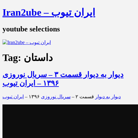
Iran2ube – ایران تیوب
youtube selections
داستان
Tag:
دیوار به دیوار قسمت ۳ – سریال نوروزی
۱۳۹۶ – ایران تیوب
دیوار به دیوار
قسمت ۲ –
سریال نوروزی
۱۳۹۶ –
ایران تیوب