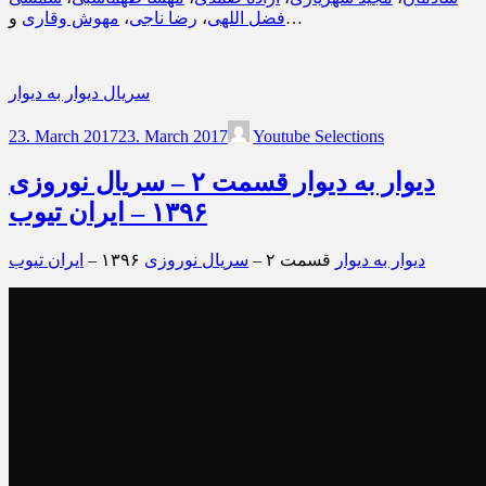
و…
فضل اللهی
،
رضا ناجی
،
مهوش وقاری
سریال دیوار به دیوار
23. March 2017
23. March 2017
Youtube Selections
دیوار به دیوار قسمت ۲ – سریال نوروزی
۱۳۹۶ – ایران تیوب
دیوار به دیوار
قسمت ۲ –
سریال نوروزی
۱۳۹۶ –
ایران تیوب